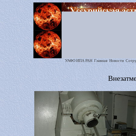
УАФО ИПА РАН
Главная
Новости
Сотр
Внезатм