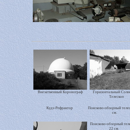
Внезатменный Коронограф
Горизонтальный Сол
Телескоп
Кудэ-Рефрактор
Поисково-обзорный теле
см.
Поисково-обзорный тел
22 см.