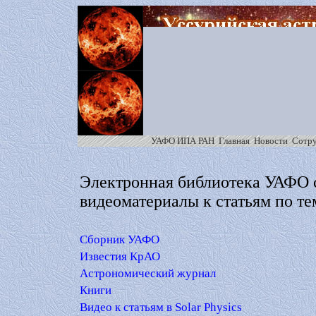
УАФО ИПА РАН
Главная
Новости
Сотр
Электронная библиотека УАФО с
видеоматериалы к статьям по т
Сборник УАФО
Известия КрАО
Астрономический журнал
Книги
Видео к статьям в Solar Physics