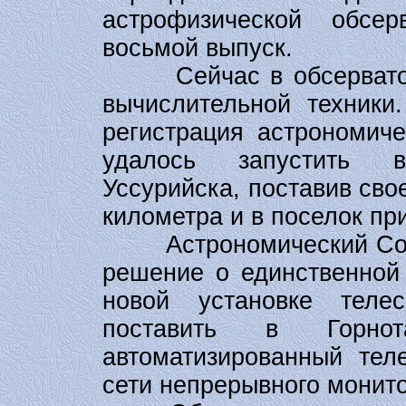
астрофизической обсер
восьмой выпуск.
Сейчас в обсерватори
вычислительной техники
регистрация астрономиче
удалось запустить 
Уссурийска, поставив сво
километра и в поселок п
Астрономический Совет
решение о единственной
новой установке тел
поставить в Горнот
автоматизированный тел
сети непрерывного монито