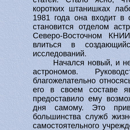
коротких штанишках лаб
1981 года она входит в 
становится отделом аст
Северо-Восточном КНИИ
влиться в создающийс
исследований.
Начался новый, и не с
астрономов. Руков
благожелательно относяс
его в своем составе 
предоставило ему возмо
дня самому. Это при
большинства служб жизн
самостоятельного учрежд