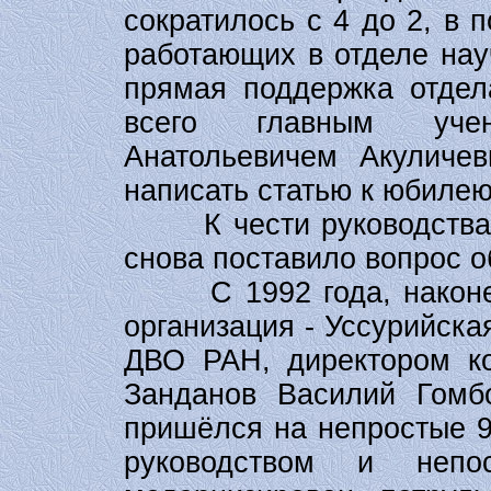
сократилось с 4 до 2, в
работающих в отделе нау
прямая поддержка отде
всего главным уче
Анатольевичем Акуличе
написать статью к юбилею
К чести руководства от
снова поставило вопрос о
С 1992 года, након
организация - Уссурийск
ДВО РАН, директором кот
Занданов Василий Гомбо
пришёлся на непростые 9
руководством и непо