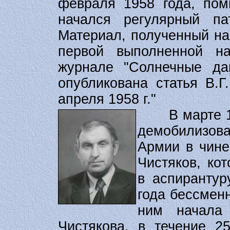
февраля 1958 года, по
начался регулярный па
Материал, полученный на
первой выполненной н
журнале "Солнечные д
опубликована статья В.
апреля 1958 г."
В марте 
демобилизов
Армии в чине
Чистяков, ко
в аспирантур
года бессмен
ним начала
Чистякова, в течение 2