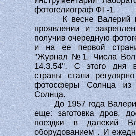
инструментарий лаборат
фотогелиограф ФГ-1.
К весне Валерий наб
проявлении и закреплен
получив очередную фотог
и на ее первой стран
"Журнал №1. Числа Воль
14.3.54". С этого дня 
страны стали регулярно
фотосферы Солнца из 
Солнца.
До 1957 года Валерий 
еще: заготовка дров, до
поездки в далекий В
оборудованием . И ежедн