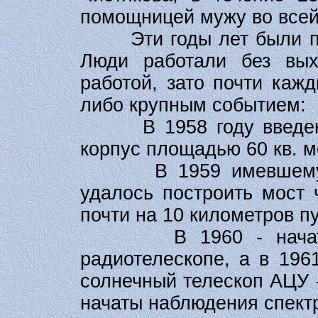
помощницей мужу во всей
Эти годы лет были пер
Люди работали без вых
работой, зато почти каж
либо крупным событием:
В 1958 году введен в
корпус площадью 60 кв. м
В 1959 имевшему стр
удалось построить мост 
почти на 10 километров пу
В 1960 - начаты р
радиотелескопе, а в 196
солнечный телескоп АЦУ -
начаты наблюдения спект