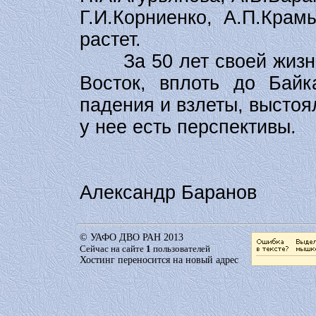
Г.И.Корниенко, А.П.Крам
растет.
За 50 лет своей жизни 
Восток, вплоть до Байк
падения и взлеты, выстоя
у нее есть перспективы.
Александр Баранов
© УАФО ДВО РАН 2013
Сейчас на сайте
1
пользователей
Хостинг переносится на новый адрес